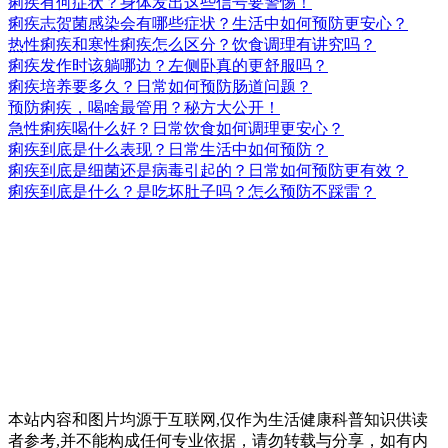
痢疾有何症状？身体发出这些信号要警惕！
痢疾志贺菌感染会有哪些症状？生活中如何预防更安心？
热性痢疾和寒性痢疾怎么区分？饮食调理有讲究吗？
痢疾发作时该躺哪边？左侧卧真的更舒服吗？
痢疾培养要多久？日常如何预防肠道问题？
预防痢疾，喝啥最管用？秘方大公开！
急性痢疾喝什么好？日常饮食如何调理更安心？
痢疾到底是什么表现？日常生活中如何预防？
痢疾到底是细菌还是病毒引起的？日常如何预防更有效？
痢疾到底是什么？是吃坏肚子吗？怎么预防不踩雷？
本站内容和图片均源于互联网,仅作为生活健康科普知识供读
者参考,并不能构成任何专业依据，请勿转载与分享，如有内