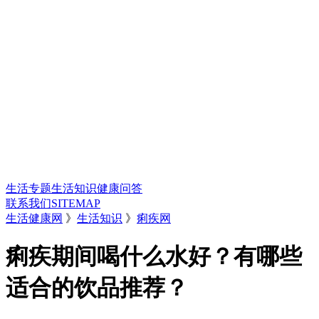
生活专题
生活知识
健康问答
联系我们
SITEMAP
生活健康网
》
生活知识
》
痢疾网
痢疾期间喝什么水好？有哪些
适合的饮品推荐？