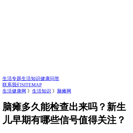
生活专题
生活知识
健康问答
联系我们
SITEMAP
生活健康网
》
生活知识
》
脑瘫网
脑瘫多久能检查出来吗？新生
儿早期有哪些信号值得关注？