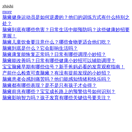
zhishi
more
脑瘫健身运动员是如何逆袭的？他们的训练方式有什么特别之
处？
脑瘫到底有哪些危害？日常生活中能预防吗？这些健康妙招要
掌握！
脑瘫儿童饮食要注意什么？哪些食物更适合他们吃？
脑瘫到底是什么？它会影响生活吗？
脑瘫康复能恢复正常吗？日常有哪些调理小妙招？
脑瘫能改善吗？日常有哪些健康小妙招可以辅助调理？
宝宝脑瘫早期有哪些信号？新手爸妈必看的发育观察指南！
产前什么检查可查脑瘫？有没有提前发现的小妙招？
脑瘫患者会感到痛苦吗？他们能感知情绪和快乐吗？
脑瘫都有哪些表现？是不是只有孩子才会得？
脑瘫前兆有哪些？宝宝成长路上的预警信号如何识别？
脑瘫影响智力吗？孩子发育有哪些关键信号要关注？