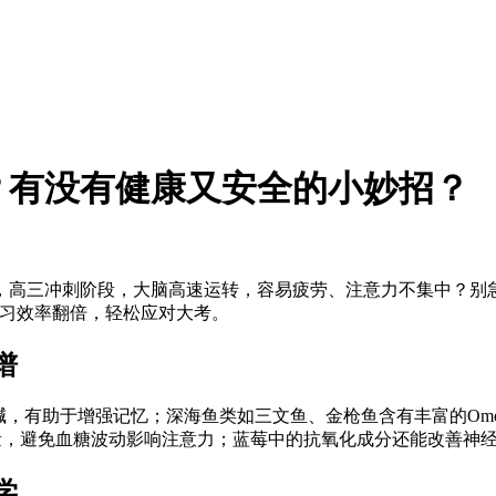
？有没有健康又安全的小妙招？
，高三冲刺阶段，大脑高速运转，容易疲劳、注意力不集中？别
学习效率翻倍，轻松应对大考。
谱
碱，有助于增强记忆；深海鱼类如三文鱼、金枪鱼含有丰富的Ome
量，避免血糖波动影响注意力；蓝莓中的抗氧化成分还能改善神
学