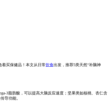
急着买保健品！本文从日常
饮食
出发，推荐5类天然“补脑神
ga-3脂肪酸，可以提高大脑反应速度；坚果类如核桃、杏仁含
经传导功能。