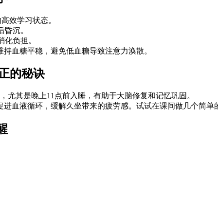
的高效学习状态。
后昏沉。
消化负担。
维持血糖平稳，避免低血糖导致注意力涣散。
正的秘诀
，尤其是晚上11点前入睡，有助于大脑修复和记忆巩固。
以促进血液循环，缓解久坐带来的疲劳感。试试在课间做几个简单
醒