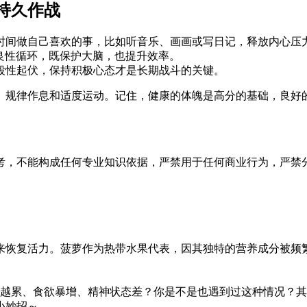
持久作战
钟时间做自己喜欢的事，比如听音乐、画画或写日记，释放内心压
成良性循环，既保护大脑，也提升效率。
段性起伏，保持积极心态才是长期战斗的关键。
、规律作息和适度运动。记住，健康的体魄是高分的基础，良好的
考，不能构成任何专业知识依据，严禁用于任何商业行为，严禁
来恢复活力。菠萝作为热带水果代表，因其独特的营养成分被频
来越累、食欲暴增、精神状态差？你是不是也遇到过这种情况？其
小妙招～