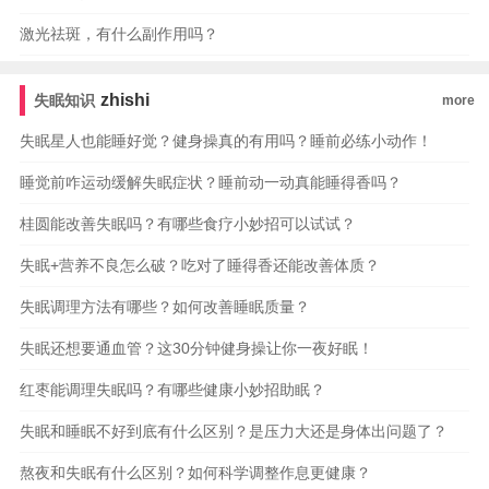
激光祛斑，有什么副作用吗？
zhishi
失眠知识
more
失眠星人也能睡好觉？健身操真的有用吗？睡前必练小动作！
睡觉前咋运动缓解失眠症状？睡前动一动真能睡得香吗？
桂圆能改善失眠吗？有哪些食疗小妙招可以试试？
失眠+营养不良怎么破？吃对了睡得香还能改善体质？
失眠调理方法有哪些？如何改善睡眠质量？
失眠还想要通血管？这30分钟健身操让你一夜好眠！
红枣能调理失眠吗？有哪些健康小妙招助眠？
失眠和睡眠不好到底有什么区别？是压力大还是身体出问题了？
熬夜和失眠有什么区别？如何科学调整作息更健康？