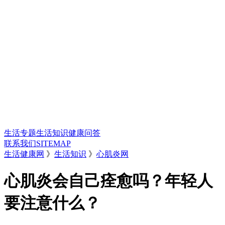
生活专题
生活知识
健康问答
联系我们
SITEMAP
生活健康网
》
生活知识
》
心肌炎网
心肌炎会自己痊愈吗？年轻人
要注意什么？