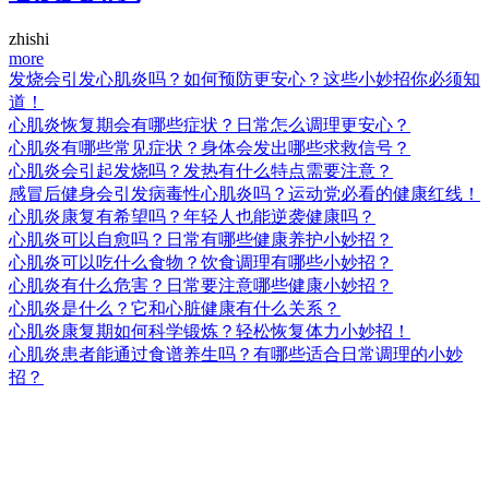
zhishi
more
发烧会引发心肌炎吗？如何预防更安心？这些小妙招你必须知
道！
心肌炎恢复期会有哪些症状？日常怎么调理更安心？
心肌炎有哪些常见症状？身体会发出哪些求救信号？
心肌炎会引起发烧吗？发热有什么特点需要注意？
感冒后健身会引发病毒性心肌炎吗？运动党必看的健康红线！
心肌炎康复有希望吗？年轻人也能逆袭健康吗？
心肌炎可以自愈吗？日常有哪些健康养护小妙招？
心肌炎可以吃什么食物？饮食调理有哪些小妙招？
心肌炎有什么危害？日常要注意哪些健康小妙招？
心肌炎是什么？它和心脏健康有什么关系？
心肌炎康复期如何科学锻炼？轻松恢复体力小妙招！
心肌炎患者能通过食谱养生吗？有哪些适合日常调理的小妙
招？