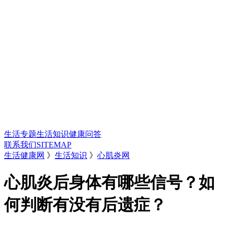
生活专题
生活知识
健康问答
联系我们
SITEMAP
生活健康网
》
生活知识
》
心肌炎网
心肌炎后身体有哪些信号？如
何判断有没有后遗症？