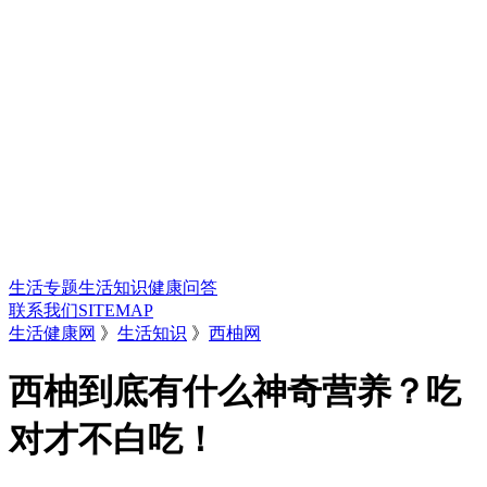
生活专题
生活知识
健康问答
联系我们
SITEMAP
生活健康网
》
生活知识
》
西柚网
西柚到底有什么神奇营养？吃
对才不白吃！