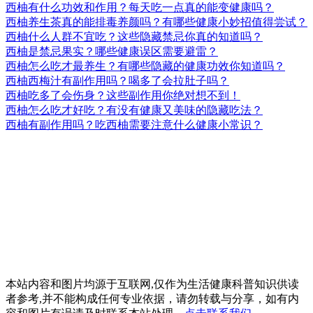
西柚有什么功效和作用？每天吃一点真的能变健康吗？
西柚养生茶真的能排毒养颜吗？有哪些健康小妙招值得尝试？
西柚什么人群不宜吃？这些隐藏禁忌你真的知道吗？
西柚是禁忌果实？哪些健康误区需要避雷？
西柚怎么吃才最养生？有哪些隐藏的健康功效你知道吗？
西柚西梅汁有副作用吗？喝多了会拉肚子吗？
西柚吃多了会伤身？这些副作用你绝对想不到！
西柚怎么吃才好吃？有没有健康又美味的隐藏吃法？
西柚有副作用吗？吃西柚需要注意什么健康小常识？
本站内容和图片均源于互联网,仅作为生活健康科普知识供读
者参考,并不能构成任何专业依据，请勿转载与分享，如有内