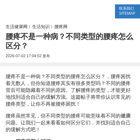
联系我们
生活专题
生活知识
健康问答
SITEMAP
生活健康网
生活知识
腰疼网
》
》
腰疼不是一种病？不同类型的腰疼怎么
区分？
2026-07-02 17:04:02
发布
腰疼不是一种病？不同类型的腰疼怎么区分？，腰疼困扰
着无数人，但你知道腰疼其实有很多类型吗？不同的腰疼
背后可能隐藏着不同的原因。了解腰疼的类型，才能更好
地找到适合自己的缓解
方法
。这篇帖子将带你认识常见的
腰疼类型，让你不再被腰疼困扰！
腰疼虽然常见，但不同类型的腰疼可能意味着不同的
健康
问题。让我们一起来看看如何区分它们，并找到适合自己
的缓解方式吧！