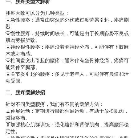
一、腰疼类型大解析
腰疼大致可以分为几种类型：
💡急性腰疼：通常由突然的外伤或过度劳累引起，疼痛剧
烈。
💡慢性腰疼：持续时间较长，可能是由于长期姿势不良或
肌肉劳损所致。
💡神经根性腰疼：疼痛沿着脊神经分布，可能伴有下肢麻
木或刺痛感。
💡椎间盘突出引起的腰疼：通常伴有坐骨神经痛，疼痛可
能延伸至腿部。
💡关节炎引起的腰疼：多见于老年人，可能伴有晨僵和活
动受限。
二、腰疼缓解妙招
针对不同类型腰疼，我们有不同的缓解方法：
🧘伸展运动：定期进行腰部伸展运动，有助于放松肌肉，
减轻疼痛。
🏋️加强核心肌群训练：强化腹部和背部肌肉，提高腰部稳
定性。