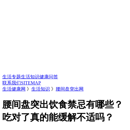
生活专题
生活知识
健康问答
联系我们
SITEMAP
生活健康网
》
生活知识
》
腰间盘突出网
腰间盘突出饮食禁忌有哪些？
吃对了真的能缓解不适吗？