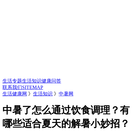
生活专题
生活知识
健康问答
联系我们
SITEMAP
生活健康网
》
生活知识
》
中暑网
中暑了怎么通过饮食调理？有
哪些适合夏天的解暑小妙招？