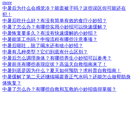
more
中暑后为什么会感觉冷？能盖被子吗？这些误区你可能还在
犯！
中暑后吃什么好？有没有简单有效的食疗小妙招？
中暑了怎么办？有哪些实用小妙招可以快速缓解？
中暑恢复要多久？有没有快速缓解的小妙招？
中暑能算工伤吗？申报流程有哪些注意事项？
中暑后呕吐，除了喝水还有啥小妙招？
中暑有几种类型？它们到底有什么区别？
中暑后怎么调理身体？有哪些养生小妙招可以参考？
中暑前兆有哪些表现症状？高温天自救指南来了！
中暑到底是因为什么？夏天如何预防？求科普自救指南！
中暑缓解了第二天还继续喝藿香正气水吗？还能怎么做帮助身
体恢复？
中暑了怎么办？有哪些自救和互救的小妙招值得掌握？