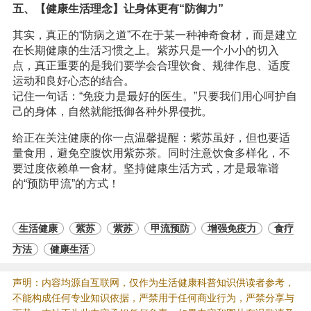
五、【健康生活理念】让身体更有“防御力”
其实，真正的“防病之道”不在于某一种神奇食材，而是建立
在长期健康的生活习惯之上。紫苏只是一个小小的切入
点，真正重要的是我们要学会合理饮食、规律作息、适度
运动和良好心态的结合。
记住一句话：“免疫力是最好的医生。”只要我们用心呵护自
己的身体，自然就能抵御各种外界侵扰。
给正在关注健康的你一点温馨提醒：紫苏虽好，但也要适
量食用，避免空腹饮用紫苏茶。同时注意饮食多样化，不
要过度依赖单一食材。坚持健康生活方式，才是最靠谱
的“预防甲流”的方式！
生活健康
紫苏
紫苏
甲流预防
增强免疫力
食疗
方法
健康生活
声明：内容均源自互联网，仅作为生活健康科普知识供读者参考，
不能构成任何专业知识依据，严禁用于任何商业行为，严禁分享与