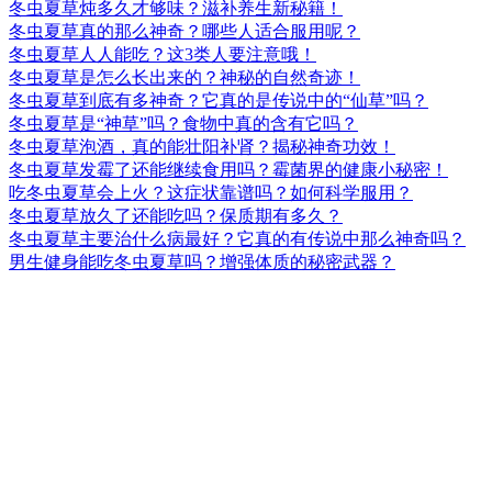
冬虫夏草炖多久才够味？滋补养生新秘籍！
冬虫夏草真的那么神奇？哪些人适合服用呢？
冬虫夏草人人能吃？这3类人要注意哦！
冬虫夏草是怎么长出来的？神秘的自然奇迹！
冬虫夏草到底有多神奇？它真的是传说中的“仙草”吗？
冬虫夏草是“神草”吗？食物中真的含有它吗？
冬虫夏草泡酒，真的能壮阳补肾？揭秘神奇功效！
冬虫夏草发霉了还能继续食用吗？霉菌界的健康小秘密！
吃冬虫夏草会上火？这症状靠谱吗？如何科学服用？
冬虫夏草放久了还能吃吗？保质期有多久？
冬虫夏草主要治什么病最好？它真的有传说中那么神奇吗？
男生健身能吃冬虫夏草吗？增强体质的秘密武器？