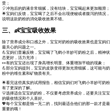
受；
🎈冲泡后的奶液非常细腻，没有结块，宝宝喝起来更加顺滑；
🌟宝妈们反馈，宝宝喝了之后不会出现便秘或者腹泻的情况，
说明这款奶粉的消化吸收效果不错。
三、👶宝宝吸收效果
除了营养成分和口感之外，宝宝对奶粉的吸收效果也是宝妈们
最关心的问题之一。
💪宝妈们普遍反映，宝宝喝了飞鹤小羊妙可奶粉之后，精神状
态更好，活力充沛；
👀有的宝宝还出现了身高增长明显、体重增加平稳的现象；
💪部分宝妈提到，宝宝的皮肤变得更加光滑细腻，这可能与奶
粉中的维生素和矿物质有关。
🌟看完这些真实的试用报告，相信宝妈们对飞鹤小羊妙可奶粉
有了更深的了解。
💡选择适合宝宝的奶粉，不仅要考虑营养成分，还要关注宝宝
的吸收情况和个人喜好。
💖每个宝宝都是独一无二的，找到最适合他们的那一款才是最
重要的哦！