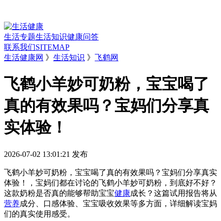
生活专题
生活知识
健康问答
联系我们
SITEMAP
生活健康网
》
生活知识
》
飞鹤网
飞鹤小羊妙可奶粉，宝宝喝了
真的有效果吗？宝妈们分享真
实体验！
2026-07-02 13:01:21
发布
飞鹤小羊妙可奶粉，宝宝喝了真的有效果吗？宝妈们分享真实
体验！，宝妈们都在讨论的飞鹤小羊妙可奶粉，到底好不好？
这款奶粉是否真的能够帮助宝宝
健康
成长？这篇试用报告将从
营养
成分、口感体验、宝宝吸收效果等多方面，详细解读宝妈
们的真实使用感受。