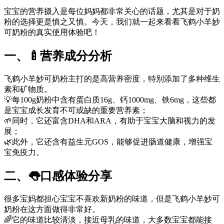
宝宝的营养摄入是每位妈妈都非常关心的话题，尤其是对于奶
粉的选择更是慎之又慎。今天，我们就一起来看看飞鹤小羊妙
可奶粉的真实使用体验吧！
一、🍼营养成分分析
飞鹤小羊妙可奶粉主打的是高营养密度，特别添加了多种维生
素和矿物质。
💡每100g奶粉中含有蛋白质16g、钙1000mg、铁6mg，这些都
是宝宝成长发育不可或缺的重要营养素；
🌱同时，它还富含DHA和ARA，有助于宝宝大脑和视力的发
展；
🌿此外，它还含有益生元GOS，能够促进肠道健康，增强宝
宝免疫力。
二、👅口感体验分享
很多宝妈都担心宝宝不喜欢新奶粉的味道，但是飞鹤小羊妙可
奶粉在这方面做得非常好。
🌈它的味道比较清淡，接近母乳的味道，大多数宝宝都能接