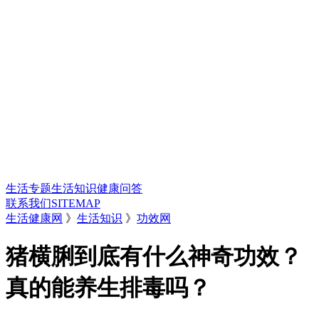
生活专题
生活知识
健康问答
联系我们
SITEMAP
生活健康网
》
生活知识
》
功效网
猪横脷到底有什么神奇功效？
真的能养生排毒吗？