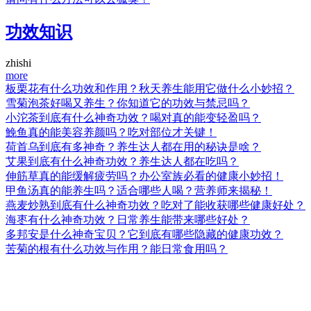
功效知识
zhishi
more
板栗花有什么功效和作用？秋天养生能用它做什么小妙招？
雪菊泡茶好喝又养生？你知道它的功效与禁忌吗？
小沱茶到底有什么神奇功效？喝对真的能变轻盈吗？
鮸鱼真的能美容养颜吗？吃对部位才关键！
荷首乌到底有多神奇？养生达人都在用的秘诀是啥？
艾果到底有什么神奇功效？养生达人都在吃吗？
伸筋草真的能缓解疲劳吗？办公室族必看的健康小妙招！
甲鱼汤真的能养生吗？适合哪些人喝？营养师来揭秘！
燕麦炒熟到底有什么神奇功效？吃对了能收获哪些健康好处？
海枣有什么神奇功效？日常养生能带来哪些好处？
多邦安是什么神奇宝贝？它到底有哪些隐藏的健康功效？
苦菊的根有什么功效与作用？能日常食用吗？