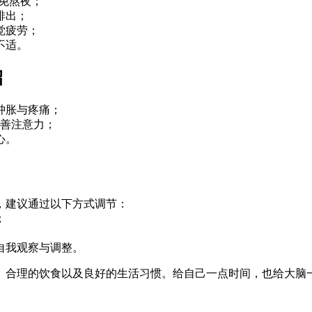
避免熬夜；
排出；
觉疲劳；
不适。
招
肿胀与疼痛；
改善注意力；
心。
，建议通过以下方式调节：
；
自我观察与调整。
、合理的饮食以及良好的生活习惯。给自己一点时间，也给大脑