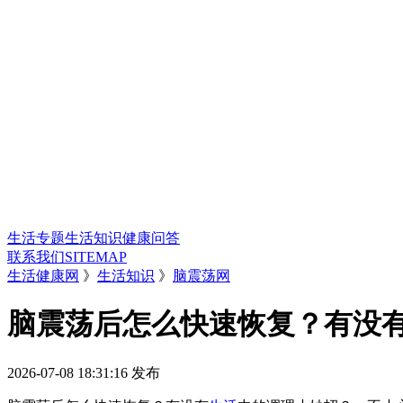
生活专题
生活知识
健康问答
联系我们
SITEMAP
生活健康网
》
生活知识
》
脑震荡网
脑震荡后怎么快速恢复？有没
2026-07-08 18:31:16
发布