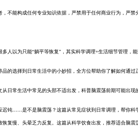
考，不能构成任何专业知识依据，严禁用于任何商业行为，严禁
多人以为只能“躺平等恢复”，其实科学调理+生活细节管理，
养品的选择到日常生活中的小妙招，全方位帮助你了解如何通过
文从日常生活中常见的头部不适出发，科普脑震荡前期可能出现
应迟钝……是不是脑震荡？这篇从常见症状到日常调理，帮你科
致恢复慢、头晕乏力反复。这篇从科学饮食出发，推荐适合脑震