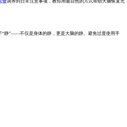
饮食
调养到日常注意事项，教你用最自然的方式帮助大脑恢复元
“静”——不仅是身体的静，更是大脑的静。避免过度使用手