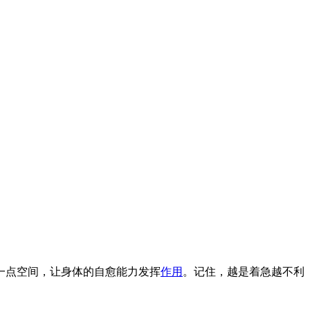
一点空间，让身体的自愈能力发挥
作用
。记住，越是着急越不利