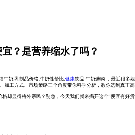
便宜？是营养缩水了吗？
福牛奶,乳制品价格,牛奶性价比,
健康
饮品,牛奶选购 ，最近很多
地、加工方式、市场策略三个角度带你科学分析，教你选到真正高
价格却显得格外亲民？别急，今天我们就来揭开这个“便宜有好货