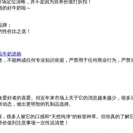
市场定位清晰，并不是因为营养价值打折扣！
惠的好牛奶啦～
品牌；
手的性价比之选！
品
牛奶选购
考，不能构成任何专业知识依据，严禁用于任何商业行为，严禁
食爱好者的喜爱。但近年来市场上关于它的消息越来越少，很多
新动态，做出更明智的乳制品选择。
源，很多人被它的口感和“天然纯净”的标签种草。但你真的了解
养价值到注意事项一次性说清楚！