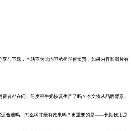
分享与下载，本站不为此内容承担任何负责，如果内容和图片有
消费者都在问：纽麦福牛奶恢复生产了吗？本文将从品牌背景、
它适合谁喝、怎么喝才最有效果吗？更重要的是——长期饮用是