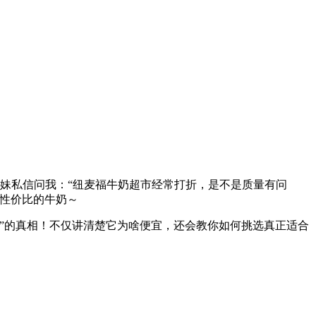
姐妹私信问我：“纽麦福牛奶超市经常打折，是不是质量有问
性价比的牛奶～
”的真相！不仅讲清楚它为啥便宜，还会教你如何挑选真正适合