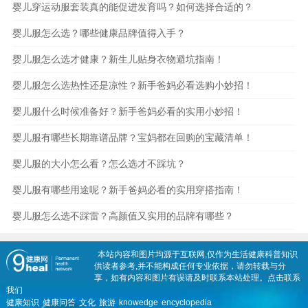
婴儿穿运动服套装真的能促进发育吗？如何选择合适的？
婴儿服怎么选？哪些健康品牌值得入手？
婴儿服怎么选才健康？新生儿贴身衣物避坑指南！
婴儿服怎么选热性还是凉性？新手爸妈必看选购小妙招！
婴儿服什么时候准备好？新手爸妈必看的实用小妙招！
婴儿服有哪些长期靠谱品牌？宝妈都在回购的宝藏清单！
婴儿服的大小怎么看？怎么选才不踩坑？
婴儿服有哪些用途呢？新手爸妈必看的实用穿搭指南！
婴儿服怎么选不踩雷？高颜值又实用的品牌有哪些？
本站内容和图片均源于互联网,仅作为生活健康科普知识
供读者参考,并不能构成任何专业依据，请勿转载与分
享，如有内容和图片有误请及时联系本站处理。
点击联系
我们
健康知识
健康问答
文化
旅游
knowedge
encyclopedia