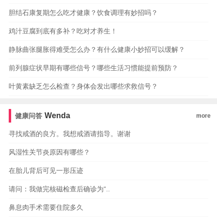
胆结石康复期怎么吃才健康？饮食调理有妙招吗？
鸡汁豆腐到底有多补？吃对才养生！
静脉曲张腿胀得难受怎么办？有什么健康小妙招可以缓解？
前列腺症状早期有哪些信号？哪些生活习惯能提前预防？
叶黄素缺乏怎么检查？身体会发出哪些求救信号？
Wenda
健康问答
more
寻找戒酒的良方。我想戒酒请指导。谢谢
风湿性关节炎原因有哪些？
在胎儿背后可见一形压迹
请问：我做完核磁检查后确诊为“..
鼻息肉手术需要住院多久